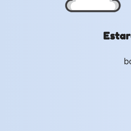
Estar
b