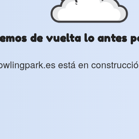
emos de vuelta lo antes p
owlingpark.es está en construcció